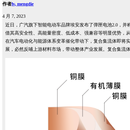
作者
lv, mengdie
4 月 7, 2023
近日，广汽旗下智能电动车品牌埃安发布了弹匣电池2.0，
借其高安全性、高能量密度、低成本、强兼容等明显优势，
在汽车电动化与能源体系变革催化带动下，复合集流体即将实
展，必然反哺上游材料市场，带动整体产业发展。复合集流