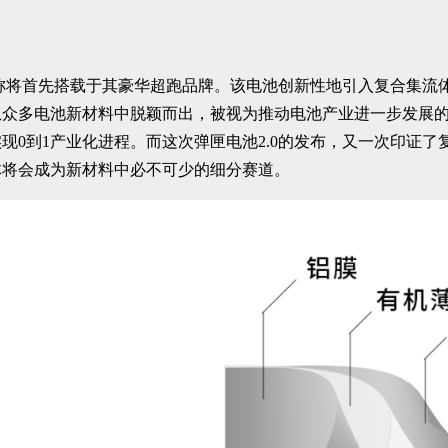
并称将首先搭载于其豪华超跑品牌。该电池创新性地引入复合集流
从众多电池新材料中脱颖而出，被视为推动电池产业进一步发展
现0到1产业化进程。而这次弹匣电池2.0的发布，又一次印证
体将会成为新材料中必不可少的细分赛道。