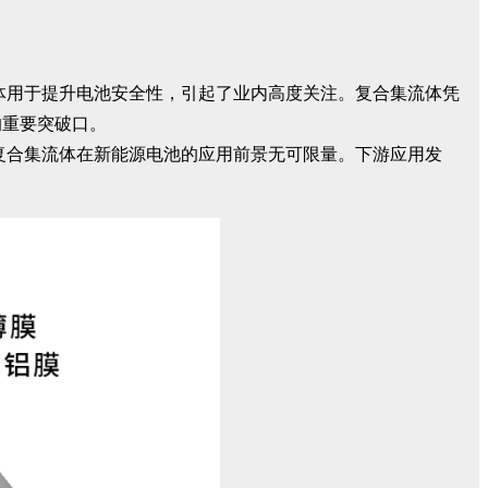
体用于提升电池安全性，引起了业内高度关注。复合集流体凭
的重要突破口。
了复合集流体在新能源电池的应用前景无可限量。下游应用发