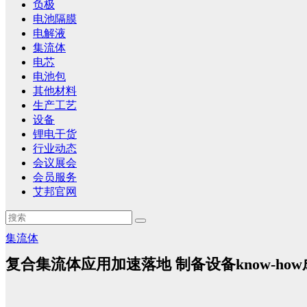
负极
电池隔膜
电解液
集流体
电芯
电池包
其他材料
生产工艺
设备
锂电干货
行业动态
会议展会
会员服务
艾邦官网
集流体
复合集流体应用加速落地 制备设备know-ho