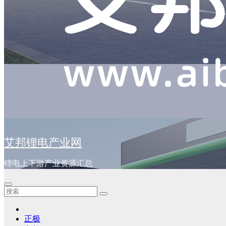
艾邦锂电产业网
锂电上下游产业资源汇总
正极