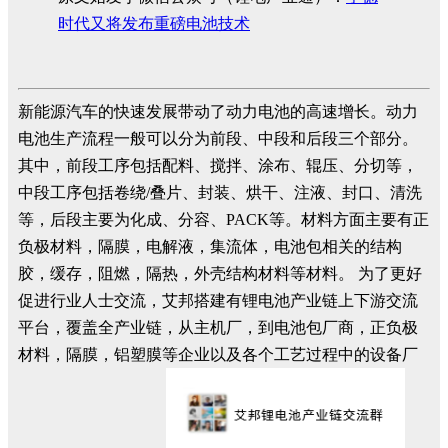
时代又将发布重磅电池技术
新能源汽车的快速发展带动了动力电池的高速增长。动力
电池生产流程一般可以分为前段、中段和后段三个部分。
其中，前段工序包括配料、搅拌、涂布、辊压、分切等，
中段工序包括卷绕/叠片、封装、烘干、注液、封口、清洗
等，后段主要为化成、分容、PACK等。材料方面主要有正
负极材料，隔膜，电解液，集流体，电池包相关的结构
胶，缓存，阻燃，隔热，外壳结构材料等材料。 为了更好
促进行业人士交流，艾邦搭建有锂电池产业链上下游交流
平台，覆盖全产业链，从主机厂，到电池包厂商，正负极
材料，隔膜，铝塑膜等企业以及各个工艺过程中的设备厂