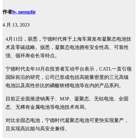
作者
lv, mengdie
4 月 13, 2023
4月11日，获悉，宁德时代将于上海车展发布凝聚态电池技
术及零碳战略。据悉，凝聚态电池拥有安全性高、可靠性
强、循环寿命长等特点。
宁德时代去年10月在投资者互动平台表示，CATL一直引领
国际前沿的研究，公司已形成包括高能量密度的三元高镍
电池以及高性价比的磷酸铁锂电池等在内的产品系列。
目前正全面推进钠离子、M3P、凝聚态、无钴电池、全固
态、无稀有金属电池等电池技术布局。
对比全固态电池，宁德时代凝聚态电池可更快实现量产，
且实现高比能与高安全兼得。