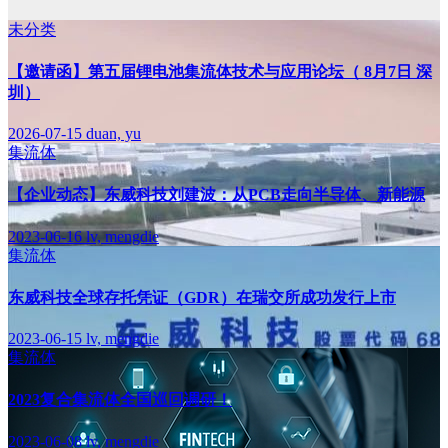
未分类
【邀请函】第五届锂电池集流体技术与应用论坛（ 8月7日 深
圳）
2026-07-15
duan, yu
集流体
【企业动态】东威科技刘建波：从PCB走向半导体、新能源
2023-06-16
lv, mengdie
集流体
东威科技全球存托凭证（GDR）在瑞交所成功发行上市
2023-06-15
lv, mengdie
集流体
2023复合集流体全国巡回调研！
2023-06-08
lv, mengdie