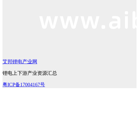
艾邦锂电产业网
锂电上下游产业资源汇总
粤ICP备17004167号