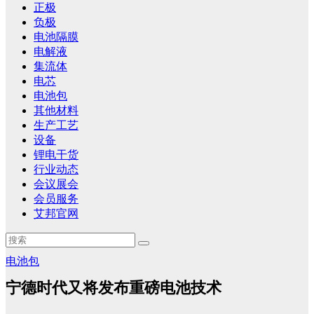
正极
负极
电池隔膜
电解液
集流体
电芯
电池包
其他材料
生产工艺
设备
锂电干货
行业动态
会议展会
会员服务
艾邦官网
电池包
宁德时代又将发布重磅电池技术