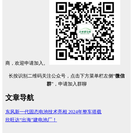
商，欢迎申请加入。
长按识别二维码关注公众号，点击下方菜单栏左侧“
微信
群
”，申请加入群聊
文章导航
东风新一代固态电池技术亮相 2024年整车搭载
欣旺达“出海”建电池厂！