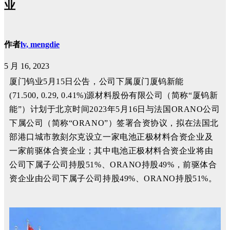
业
作者
lv, mengdie
5 月 16, 2023
厦门钨业
5月15日公告，公司下属厦门
厦
钨新能
(
71.500
,
0.29
,
0.41%
)
源材料股份有限公司（简称“厦钨新
能”）计划于北京时间2023年5月16日与法国ORANO公司
下属公司（简称“ORANO”）签署合资协议，拟在法国北
部港口城市敦刻尔克设立一家电池正极材料合资
企业及
一家前驱体合资企业；
其中电池正极材料合资企业将由
公司下属子公司持股51%、ORANO持股49%，前驱体合
资企业由公司下属子公司持股49%、ORANO持股51%。