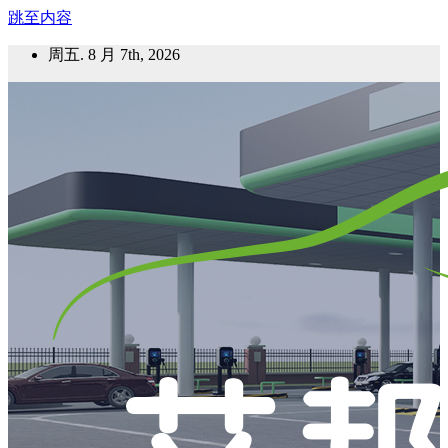
跳至内容
周五. 8 月 7th, 2026