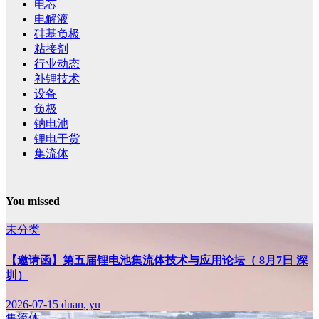
电芯
电解液
硅基负极
粘接剂
行业动态
补锂技术
设备
负极
钠电池
锂电干货
集流体
You missed
未分类
【邀请函】第五届锂电池集流体技术与应用论坛（ 8月7日 深
圳）
2026-07-15
duan, yu
集流体