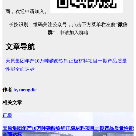
商，欢迎申请加入。
长按识别二维码关注公众号，点击下方菜单栏左侧“
微信
群
”，申请加入群聊
文章导航
天原集团年产10万吨磷酸铁锂正极材料项目一期产品质量
性能全面达标
作者
lv, mengdie
相关文章
正极
天原集团年产10万吨磷酸铁锂正极材料项目一期产品质量性能
全面达标