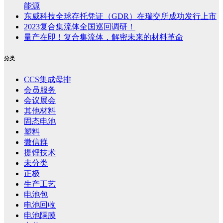
能源
东威科技全球存托凭证（GDR）在瑞交所成功发行上市
2023复合集流体全国巡回调研！
量产在即！复合集流体，解密未来的材料革命
分类
CCS集成母排
会员服务
会议展会
其他材料
固态电池
塑料
微信群
提锂技术
未分类
正极
生产工艺
电池包
电池回收
电池隔膜