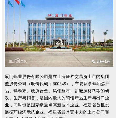
厦
门钨业股份有限公司是在
上
海证券交易所
上市的集团
型股份公司（股份代码：
600549），主要从事钨冶炼产
品、钨粉末、
硬
质合金
、钨
钼
丝
材、新能源材料等的研
发
、生产与销售，是国内最大的钨钼产品生产与
出
口企
业
，同时也是国家级重点
高新
技术企业
、
福
建
省首批发
展
循
环经济
示范企业、福建省最具
竞
争力
的上市公司和