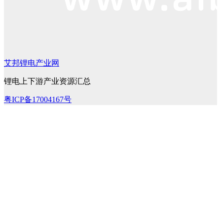
艾邦锂电产业网
锂电上下游产业资源汇总
粤ICP备17004167号