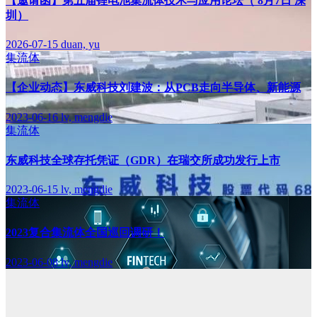
【邀请函】第五届锂电池集流体技术与应用论坛（ 8月7日 深
圳）
2026-07-15
duan, yu
集流体
【企业动态】东威科技刘建波：从PCB走向半导体、新能源
2023-06-16
lv, mengdie
集流体
东威科技全球存托凭证（GDR）在瑞交所成功发行上市
2023-06-15
lv, mengdie
集流体
2023复合集流体全国巡回调研！
2023-06-08
lv, mengdie