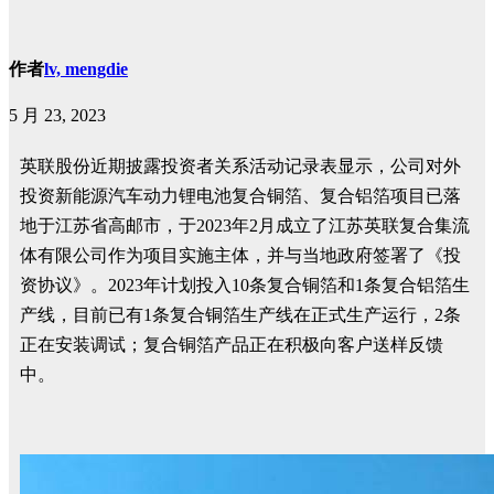
作者
lv, mengdie
5 月 23, 2023
英联股份近期披露投资者关系活动记录表显示，公司对外
投资新能源汽车动力锂电池复合铜箔、复合铝箔项目已落
地于江苏省高邮市，于2023年2月成立了江苏英联复合集流
体有限公司作为项目实施主体，并与当地政府签署了《投
资协议》。2023年计划投入10条复合铜箔和1条复合铝箔生
产线，目前已有1条复合铜箔生产线在正式生产运行，2条
正在安装调试；复合铜箔产品正在积极向客户送样反馈
中。