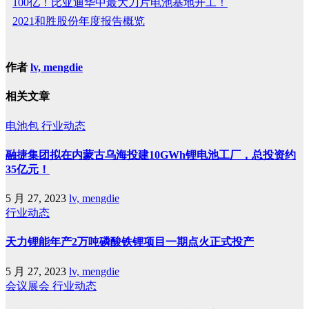
100亿！比亚迪华中最大刀片电池基地开工！
2021和胜股份年度报告概览
作者
lv, mengdie
相关文章
电池包
行业动态
融捷集团拟在内蒙古乌海投建10GWh锂电池工厂，总投资约
35亿元！
5 月 27, 2023
lv, mengdie
行业动态
天力锂能年产2万吨磷酸铁锂项目一期点火正式投产
5 月 27, 2023
lv, mengdie
会议展会
行业动态