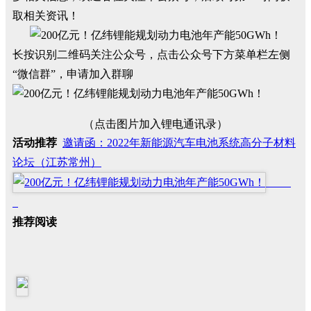
取相关资讯！
长按识别二维码关注公众号，点击公众号下方菜单栏左侧
“微信群”，申请加入群聊
（点击图片加入锂电通讯录）
活动推荐
邀请函：2022年新能源汽车电池系统高分子材料
论坛（江苏常州）
推荐阅读