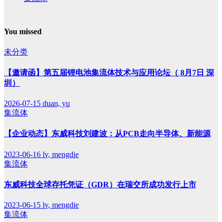
You missed
未分类
【邀请函】第五届锂电池集流体技术与应用论坛（ 8月7日 深
圳）
2026-07-15
duan, yu
集流体
【企业动态】东威科技刘建波：从PCB走向半导体、新能源
2023-06-16
lv, mengdie
集流体
东威科技全球存托凭证（GDR）在瑞交所成功发行上市
2023-06-15
lv, mengdie
集流体