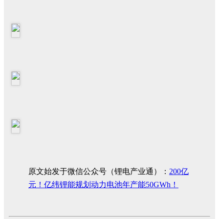
原文始发于微信公众号（锂电产业通）：
200亿
元！亿纬锂能规划动力电池年产能50GWh！