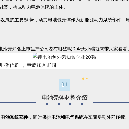
 封装，构成动力电池体统的主体。
的主要趋 势，动力电池包壳体作为新能源动力系统部件，电池包壳
电池壳知名上市生产公司都有哪些呢？今天小编就来带大家看看
“微信群”，申请加入群聊
✦
✦
01
电池壳体材料介绍
力电池系统部件
，同时
保护电池和电气系统
在车辆受到外部碰撞