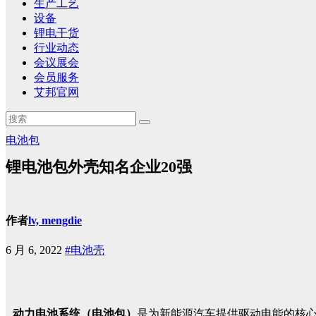
生产工艺
设备
锂电干货
行业动态
会议展会
会员服务
艾邦官网
电池包
锂电池包外壳知名企业20强
作者
lv, mengdie
6 月 6, 2022
#电池壳
动力电池系统（电池包）
是为新能源汽车提供驱动电能的核心