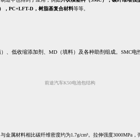
，PC+LFT-D，树脂基复合材料
等等。
脂）、低收缩添加剂、MD（填料）及各种助剂组成。SMC
前途汽车K50电池包结构
材料相比碳纤维密度约为1.7g/cm³。拉伸强度3000MPa