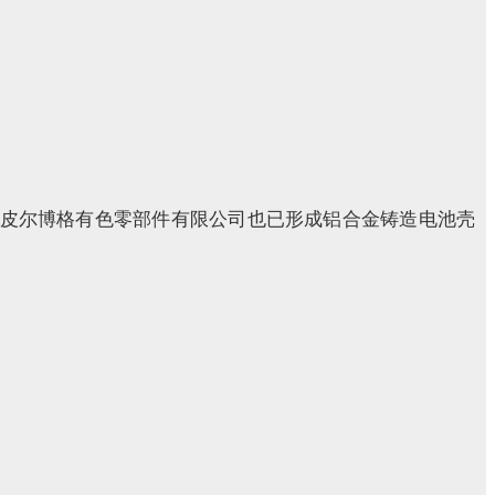
子公司上海皮尔博格有色零部件有限公司也已形成铝合金铸造电池壳