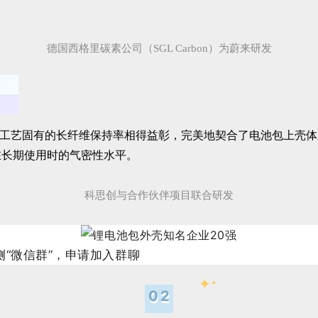
德国西格里碳素公司（SGL Carbon）为蔚来研发
T-D 工艺固有的长纤维保持率相得益彰，完美地契合了电池包上
在长期使用时的气密性水平。
科思创与合作伙伴项目联合研发
“微信群”，申请加入群聊
✦
✦
02