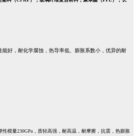
电性能好，耐化学腐蚀，热导率低、膨胀系数小，优异的耐
，弹性模量230GPa，质轻高强，耐高温，耐摩擦，抗震，热膨胀