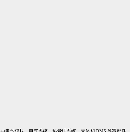
电池模块、电气系统、热管理系统、壳体和 BMS 等零部件