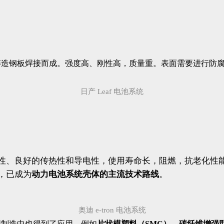
铸造钢板焊接而成。强度高、刚性高，质量重。表面需要进行防
日产 Leaf 电池系统
性、良好的传热性和导电性，使用寿命长，阻燃，抗老化性
，已成为
动力电池系统壳体的主流技术路线
。
奥迪 e-tron 电池系统
产制造中也得到了应用，例如
片状模塑料（SMC），碳纤维增强型