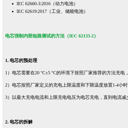
IEC 62660-3:2016（动力电池）
IEC 62619:2017（工业、储能电池）
电芯强制内部短路测试的方法（IEC 62133-2）
1. 电芯的预处理
1）电芯需要在20 °C±5 °C的环境下按照厂家推荐的方法充电
2）电芯按照厂家定义的充电上限温度和下限温度放置1-4小
3）以最大充电电流和上限充电电压为电芯充电，直到电流减少到0,
2. 电芯的拆解