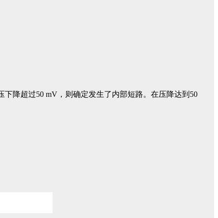
降超过50 mV，则确定发生了内部短路。在压降达到50