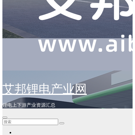
艾邦锂电产业网
锂电上下游产业资源汇总