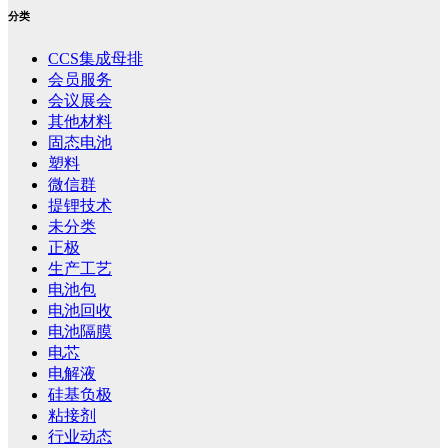
分类
CCS集成母排
会员服务
会议展会
其他材料
固态电池
塑料
微信群
提锂技术
未分类
正极
生产工艺
电池包
电池回收
电池隔膜
电芯
电解液
硅基负极
粘接剂
行业动态