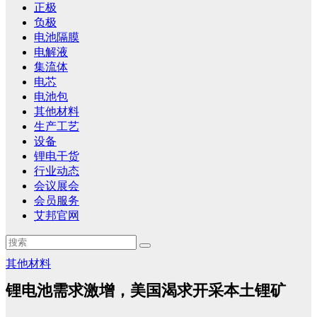
正极
负极
电池隔膜
电解液
集流体
电芯
电池包
其他材料
生产工艺
设备
锂电干货
行业动态
会议展会
会员服务
艾邦官网
其他材料
锂电池需求激增，美国渴求开采本土锂矿