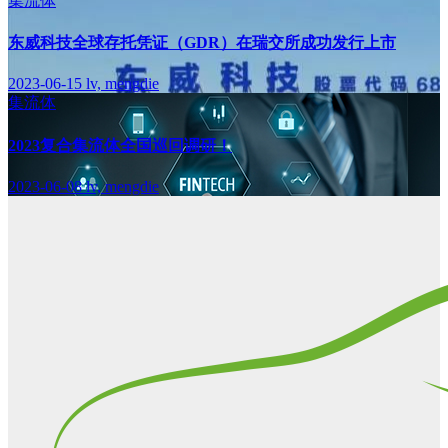
集流体
东威科技全球存托凭证（GDR）在瑞交所成功发行上市
2023-06-15
lv, mengdie
集流体
2023复合集流体全国巡回调研！
2023-06-08
lv, mengdie