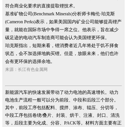
符合商业化要求的直接提取锂技术。
基准矿物公司(Benchmark Minerals)分析师卡梅伦·珀克斯
(Cameron Perks)表示，如果美国国内矿业公司能够提高锂产
量，就能在国际市场中争得一席之位。他表示，旨在减少
碳足迹的电动汽车制造商可能会认为美国锂更环保。
珀克斯指出，短期来看，锂消费者近几年将处于饥不择食
状态，会不加选择地购买锂。但是，放眼未来，他们也许
会有更环保的选择余地。
来源：长江有色金属网
新能源汽车的快速发展带动了动力电池的高速增长。动力
电池生产流程一般可以分为前段、中段和后段三个部分。
其中，前段工序包括配料、搅拌、涂布、辊压、分切等，
中段工序包括卷绕/叠片、封装、烘干、注液、封口、清洗
等，后段主要为化成、分容、PACK等。材料方面主要有正