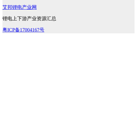
艾邦锂电产业网
锂电上下游产业资源汇总
粤ICP备17004167号