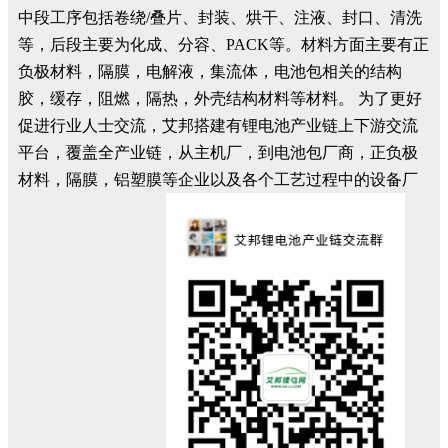
中段工序包括卷绕/叠片、封装、烘干、注液、封口、清洗
等，后段主要为化成、分容、PACK等。材料方面主要有正
负极材料，隔膜，电解液，集流体，电池包相关的结构
胶，缓存，阻燃，隔热，外壳结构材料等材料。 为了更好
促进行业人士交流，艾邦搭建有锂电池产业链上下游交流
平台，覆盖全产业链，从主机厂，到电池包厂商，正负极
材料，隔膜，铝塑膜等企业以及各个工艺过程中的设备厂