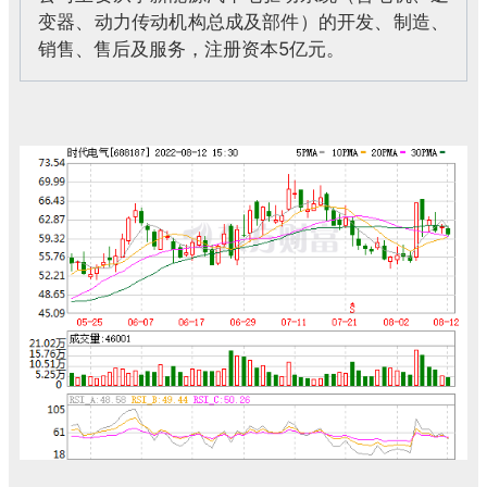
变器、动力传动机构总成及部件）的开发、制造、
销售、售后及服务，注册资本5亿元
。