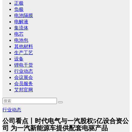
正极
负极
电池隔膜
电解液
集流体
电芯
电池包
其他材料
生产工艺
设备
锂电干货
行业动态
会议展会
会员服务
艾邦官网
行业动态
公司看点丨时代电气与一汽股权5亿设合资公
司 为一汽新能源车提供配套电驱产品