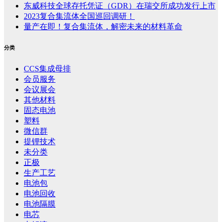
东威科技全球存托凭证（GDR）在瑞交所成功发行上市
2023复合集流体全国巡回调研！
量产在即！复合集流体，解密未来的材料革命
分类
CCS集成母排
会员服务
会议展会
其他材料
固态电池
塑料
微信群
提锂技术
未分类
正极
生产工艺
电池包
电池回收
电池隔膜
电芯