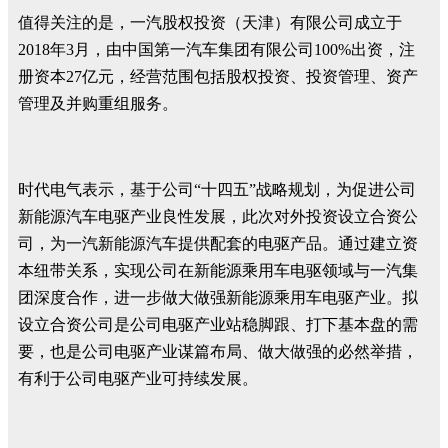
值得关注的是，一汽股权投资（天津）有限公司成立于
2018年3月，由中国第一汽车集团有限公司100%出资，注
册资本27亿元，经营范围包括股权投资、投资管理、资产
管理及并购重组服务。
时代电气表示，基于公司“十四五”战略规划，为促进公司
新能源汽车电驱产业良性发展，此次对外投资设立合资公
司，为一汽新能源汽车提供配套的电驱产品。通过建立资
本纽带关系，实现公司在新能源乘用车电驱领域与一汽集
团深度合作，进一步做大做强新能源乘用车电驱产业。拟
设立合资公司是公司电驱产业站稳脚跟、打下基本盘的需
要，也是公司电驱产业谋篇布局、做大做强的必然举措，
有利于公司电驱产业可持续发展。