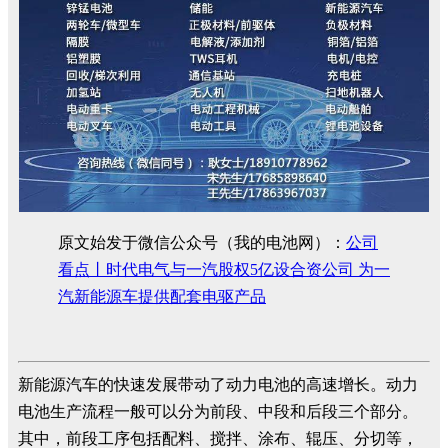
原文始发于微信公众号（我的电池网）：
公司
看点丨时代电气与一汽股权5亿设合资公司 为一
汽新能源车提供配套电驱产品
新能源汽车的快速发展带动了动力电池的高速增长。动力
电池生产流程一般可以分为前段、中段和后段三个部分。
其中，前段工序包括配料、搅拌、涂布、辊压、分切等，