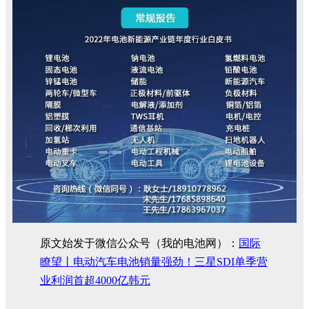
原文始发于微信公众号（我的电池网）：
国际
瞭望丨电动汽车电池销量强劲！三星SDI单季营
业利润首超4000亿韩元