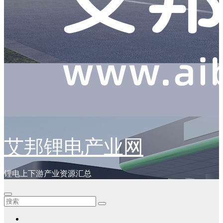
艾邦锂电产业网
锂电上下游产业资源汇总