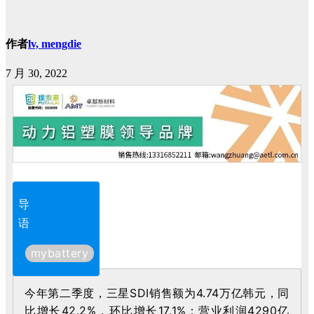
作者
lv, mengdie
7 月 30, 2022
导
语
mybattery
今年第二季度，三星SDI销售额为4.74万亿韩元，同
比增长42.2%，环比增长17.1%；营业利润4290亿