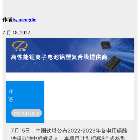
作者
lv, mengdie
7 月 18, 2022
导
语
mybattery
7月15日，中国铁塔公布2022-2023年备电用磷酸
铁锂电池中标候选人。
本项目计划招标8个规格型