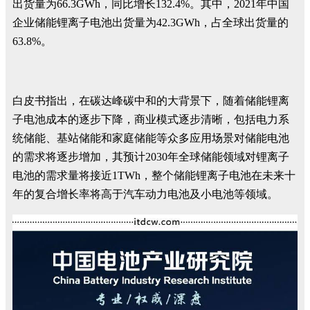
出货量为66.3GWh，同比增长132.4%。其中，2021年中国
企业储能锂离子电池出货量为42.3GWh，占全球出货量的
63.8%。
白皮书指出，在碳达峰碳中和的大背景下，随着储能锂离
子电池成本的逐步下降，商业模式逐步清晰，包括电力系
统储能、基站储能和家庭储能等众多应用场景对储能电池
的需求将逐步增加，其预计2030年全球储能领域对锂离子
电池的需求量将接近1TWh，整个储能锂离子电池在未来十
年的复合增长率将高于汽车动力电池及小电池等领域。