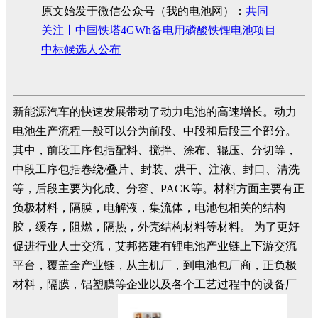
原文始发于微信公众号（我的电池网）：
共同
关注丨中国铁塔4GWh备电用磷酸铁锂电池项目
中标候选人公布
新能源汽车的快速发展带动了动力电池的高速增长。动力
电池生产流程一般可以分为前段、中段和后段三个部分。
其中，前段工序包括配料、搅拌、涂布、辊压、分切等，
中段工序包括卷绕/叠片、封装、烘干、注液、封口、清洗
等，后段主要为化成、分容、PACK等。材料方面主要有正
负极材料，隔膜，电解液，集流体，电池包相关的结构
胶，缓存，阻燃，隔热，外壳结构材料等材料。 为了更好
促进行业人士交流，艾邦搭建有锂电池产业链上下游交流
平台，覆盖全产业链，从主机厂，到电池包厂商，正负极
材料，隔膜，铝塑膜等企业以及各个工艺过程中的设备厂