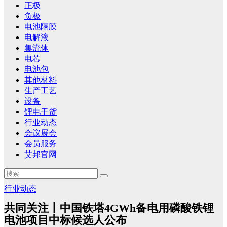
正极
负极
电池隔膜
电解液
集流体
电芯
电池包
其他材料
生产工艺
设备
锂电干货
行业动态
会议展会
会员服务
艾邦官网
行业动态
共同关注丨中国铁塔4GWh备电用磷酸铁锂
电池项目中标候选人公布