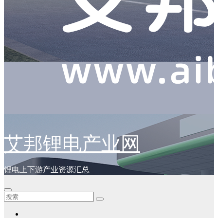
艾邦锂电产业网
锂电上下游产业资源汇总