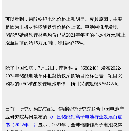
可以看到，磷酸铁锂电池价格上涨明显。究其原因，主要
是因为正极材料磷酸铁锂价格的上涨。电池网梳理发现，
储能型磷酸铁锂材料均价已从2021年年初的不足4万元/吨上
涨至目前的约15万元/吨，涨幅约275%。
除了中国铁塔，7月12日，南网科技（688248）发布2022-
2024年储能电池单体框架协议采购项目招标公告，项目采
购标的0.5C磷酸铁锂电池单体，预计采购规模5.56GWh。
日前，研究机构EVTank、伊维经济研究院联合中国电池产
业研究院共同发布的
《中国储能锂离子电池行业发展白皮
书（2022年）》
显示，2021年，全球储能锂离子电池总体