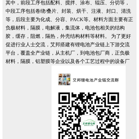
其中，前段工序包括配料、搅拌、涂布、辊压、分切等，
中段工序包括卷绕/叠片、封装、烘干、注液、封口、清洗
等，后段主要为化成、分容、PACK等。材料方面主要有正
负极材料，隔膜，电解液，集流体，电池包相关的结构
胶，缓存，阻燃，隔热，外壳结构材料等材料。 为了更好
促进行业人士交流，艾邦搭建有锂电池产业链上下游交流
平台，覆盖全产业链，从主机厂，到电池包厂商，正负极
材料，隔膜，铝塑膜等企业以及各个工艺过程中的设备厂