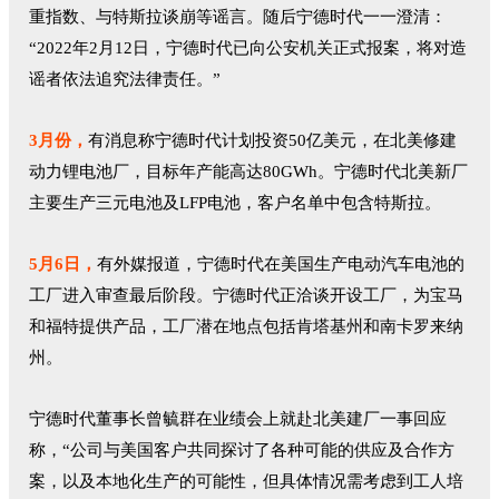
重指数、与特斯拉谈崩等谣言。随后宁德时代一一澄清：
“2022年2月12日，宁德时代已向公安机关正式报案，将对造
谣者依法追究法律责任。”
3月份，
有消息称宁德时代计划投资50亿美元，在北美修建
动力锂电池厂，目标年产能高达80GWh。宁德时代北美新厂
主要生产三元电池及LFP电池，客户名单中包含特斯拉。
5月6日，
有外媒报道，宁德时代在美国生产电动汽车电池的
工厂进入审查最后阶段。宁德时代正洽谈开设工厂，为宝马
和福特提供产品，工厂潜在地点包括肯塔基州和南卡罗来纳
州。
宁德时代董事长曾毓群在业绩会上就赴北美建厂一事回应
称，“公司与美国客户共同探讨了各种可能的供应及合作方
案，以及本地化生产的可能性，但具体情况需考虑到工人培