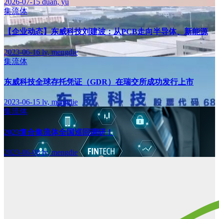
2026-07-15
duan, yu
集流体
【企业动态】东威科技刘建波：从PCB走向半导体、新能源
2023-06-16
lv, mengdie
集流体
东威科技全球存托凭证（GDR）在瑞交所成功发行上市
2023-06-15
lv, mengdie
集流体
2023复合集流体全国巡回调研！
2023-06-08
lv, mengdie