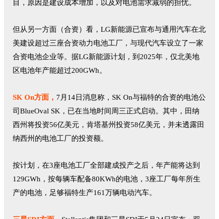
目，原因是建设成本增加，以及对电池需求减弱的担忧。
但从另一方面（合资）看，LG新能源已宣布与通用汽车在北
美建设超过三座合资动力电池工厂，与现代汽车设立了一家
合资电池企业等。据LG新能源计划，到2025年，仅北美地
区电池年产能超过200GWh。
SK On方面，
7月14日消息称，SK On与福特的合资的电池公
司BlueOval SK，已在当地时间周三正式启动。其中，田纳
西州将投资56亿美元，肯塔基州投资58亿美元，并未透露田
纳西州的电池工厂的投资额。
按计划，在3座电池工厂全部建成投产之后，年产能将达到
129GWh，按每辆车配备80KWh的电池，3座工厂每年所生
产的电池，足够福特生产161万辆电动汽车。