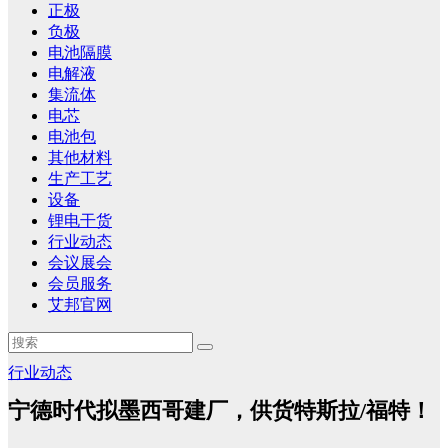
正极
负极
电池隔膜
电解液
集流体
电芯
电池包
其他材料
生产工艺
设备
锂电干货
行业动态
会议展会
会员服务
艾邦官网
行业动态
宁德时代拟墨西哥建厂，供货特斯拉/福特！