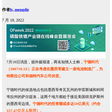
作者
lv, mengdie
7 月 18, 2022
7月18日消息，据外媒报道，两名知情人士称，
宁德时代
（300750.SZ）正在考虑在墨西哥建立一座电池制造厂，为
特斯拉公司和福特汽车公司供货。
宁德时代的候选地点包括墨西哥奇瓦瓦州的华雷斯城和科阿
韦拉州的萨尔提洛，这两个地方都处于接近美国得克萨斯州
的墨西哥边境。
宁德时代的投资额或多达50亿美元（约合
337.47亿元人民币）。