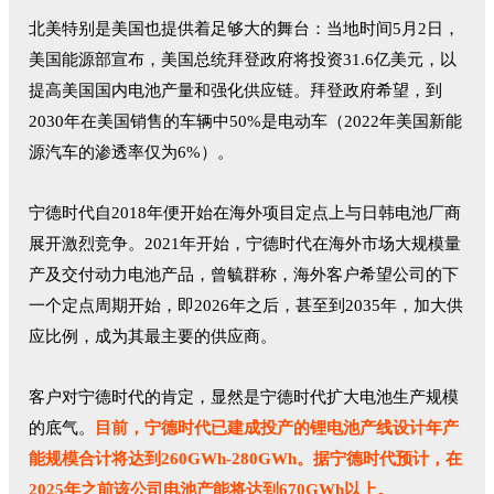
北美特别是美国也提供着足够大的舞台：当地时间5月2日，
美国能源部宣布，美国总统拜登政府将投资31.6亿美元，以
提高美国国内电池产量和强化供应链。拜登政府希望，到
2030年在美国销售的车辆中50%是电动车（2022年美国新能
源汽车的渗透率仅为6%）。
宁德时代自2018年便开始在海外项目定点上与日韩电池厂商
展开激烈竞争。2021年开始，宁德时代在海外市场大规模量
产及交付动力电池产品，曾毓群称，海外客户希望公司的下
一个定点周期开始，即2026年之后，甚至到2035年，加大供
应比例，成为其最主要的供应商。
客户对宁德时代的肯定，显然是宁德时代扩大电池生产规模
的底气。
目前，宁德时代已建成投产的锂电池产线设计年产
能规模合计将达到260GWh-280GWh。据宁德时代预计，在
2025年之前该公司电池产能将达到670GWh以上。