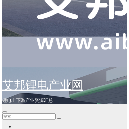
艾邦锂电产业网
锂电上下游产业资源汇总