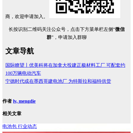
商，欢迎申请加入。
长按识别二维码关注公众号，点击下方菜单栏左侧“
微信
群
”，申请加入群聊
文章导航
国际瞭望丨优美科将在加拿大投建正极材料工厂 可配套约
100万辆电动汽车
宁德时代或在墨西哥建电池厂 为特斯拉和福特供货
作者
lv, mengdie
相关文章
电池包
行业动态