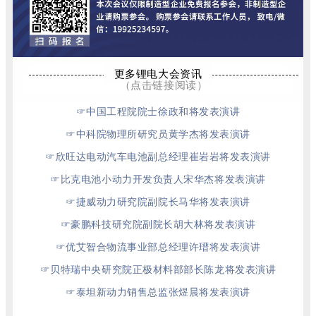
更多锂电大会资讯
（点击链接阅读）
☞
中国工程院院士徐政和将发表演讲
☞
中科院物理所研究员黄学杰将发表演讲
☞
欣旺达电动汽车电池副总经理崔岩岩将发表演讲
☞
比克电池小动力开发负责人宋华杰将发表演讲
☞
捷威动力研究院副院长马华将发表演讲
☞
豪鹏科技研究院副院长胡大林将发表演讲
☞
优艾智合物流事业部总经理许瑨将发表演讲
☞
贝特瑞中央研究院正极材料部部长陈龙将发表演讲
☞
泰坦新动力销售总监张煜晨将发表演讲
……