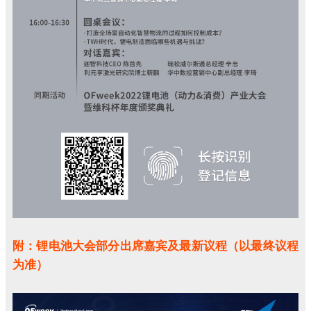
附：锂电池
大
会部分出席嘉宾及最新议程（以最终议程
为准）