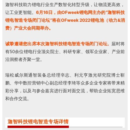
迦智科技助力锂电行业生产数智化转型升级，让物流更高效，
让工业更智能。
6月16日，由OFweek锂电网主办的“迦智科技
锂电智造专场闭门论坛”将在OFweek 2022锂电池（动力&消
费）产业大会同期举办。
诚挚邀请您出席本次迦智科技锂电智造专场闭门论坛。
届时将
有50余位锂电行业顶尖院士、科研专家、领军企业家、产业前
沿洞察者齐聚一堂。
瑞松威尔斯通智装备总经理辛志、利元亨激光研究院博士靳
鹏、华中数控营销中心副总经理李琦等众多企业专家将带来精
彩分享，以及与参会嘉宾进行面对面交流，帮助企业拓宽思维
和合作交流。
迦智科技锂电智造专场详情