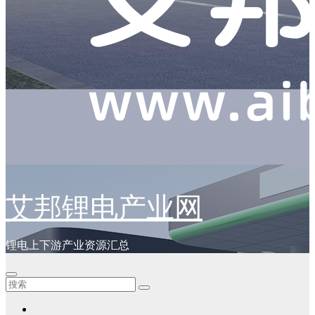
艾邦锂电产业网
锂电上下游产业资源汇总