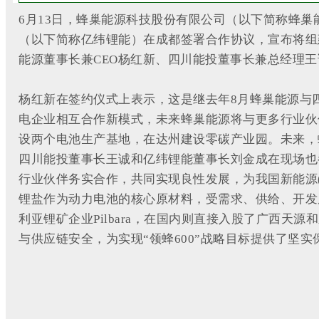
6月13日，蜂巢能源科技股份有限公司（以下简称蜂巢能源
（以下简称亿纬锂能）在成都签署合作协议，宣布将组
能源董事长兼CEO杨红新、四川能投董事长兼总经理
杨红新在签约仪式上表示，这是继去年8月蜂巢能源与
电企业相互合作新模式，未来蜂巢能源将与更多行业伙
设两个电池生产基地，在达州建设零碳产业园。未来，
四川能投董事长王诚和亿纬锂能董事长刘金成在现场也
行业伙伴务实合作，共同实现良性发展，为我国新能源(6
锂盐作为动力电池的核心原材料，受需求、供给、开发
利亚锂矿企业Pilbara，在国内则直接入股了广西
与供应链安全，为实现“领蜂600”战略目标提供了坚实