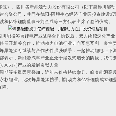
）、四川省新能源动力股份有限公司（以下简称川能动力(000
建合资公司，共同在德阳-阿坝生态经济产业园投资建设3
王诚和亿纬锂能董事长刘金成等三方代表出席了签约仪式。
四川能投签署锂电产业战略合作协议后，双方继续深化产业
伴展开相关合作，推动动力电池行业走向互惠互利、良性
蜂巢能源将继续与合作伙伴强强联手，一起推动锂电上下
都表示，新能源汽车产业正处于爆发式增长的阶段，我们
00617)产业的发展贡献力量。
周期等多重因素叠加，近年来价格持续攀升。蜂巢能源高度
天源和永杉锂业。此次蜂巢能源携手川能动力和亿纬锂能成立
保障。