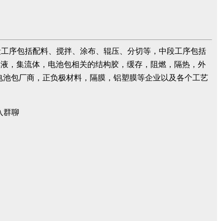
段工序包括配料、搅拌、涂布、辊压、分切等，中段工序包括
解液，集流体，电池包相关的结构胶，缓存，阻燃，隔热，外
电池包厂商，正负极材料，隔膜，铝塑膜等企业以及各个工艺
入群聊