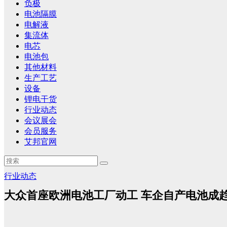
负极
电池隔膜
电解液
集流体
电芯
电池包
其他材料
生产工艺
设备
锂电干货
行业动态
会议展会
会员服务
艾邦官网
行业动态
大众首座欧洲电池工厂动工 车企自产电池成