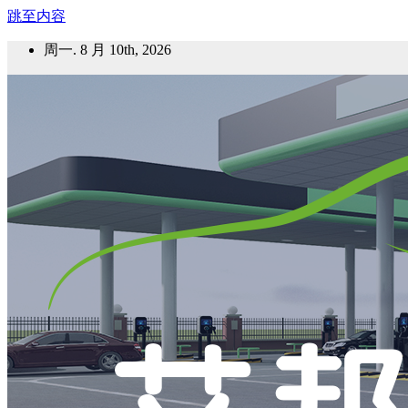
跳至内容
周一. 8 月 10th, 2026