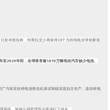
发布报告称，特斯拉至少再保持18个月的纯电全球销量第
7日
2年至2029年间，全球将有逾1870万辆电动汽车缺少电池
。
的广汽埃安自研电池将在此条试制线实现自主生产。该
自研电
管理系统、智能云端管理等方面进行了优化。