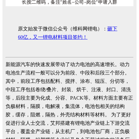
长按二维码，备注“姓名-公司-岗位”申请入群
原文始发于微信公众号（维科网锂电）：
砸下
60亿，又一锂电材料项目签约！
新能源汽车的快速发展带动了动力电池的高速增长。动力
电池生产流程一般可以分为前段、中段和后段三个部分。
其中，前段工序包括配料、搅拌、涂布、辊压、分切等，
中段工序包括卷绕/叠片、封装、烘干、注液、封口、清洗
等，后段主要为化成、分容、PACK等。材料方面主要有正
负极材料，隔膜，电解液，集流体，电池包相关的结构
胶，缓存，阻燃，隔热，外壳结构材料等材料。 为了更好
促进行业人士交流，艾邦搭建有锂电池产业链上下游交流
平台，覆盖全产业链，从主机厂，到电池包厂商，正负极