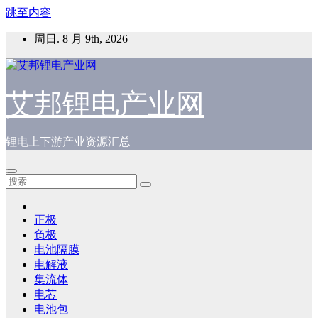
跳至内容
周日. 8 月 9th, 2026
艾邦锂电产业网
锂电上下游产业资源汇总
正极
负极
电池隔膜
电解液
集流体
电芯
电池包