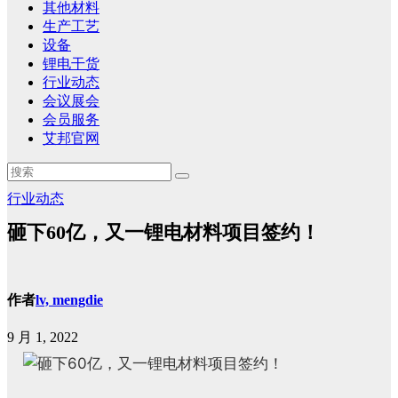
其他材料
生产工艺
设备
锂电干货
行业动态
会议展会
会员服务
艾邦官网
行业动态
砸下60亿，又一锂电材料项目签约！
作者
lv, mengdie
9 月 1, 2022