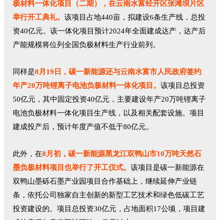
极材料一体化项目（二期），在云南水富经开区张滩坝片区
举行开工典礼。
该项目占地440亩，拟建设6条生产线，总投
资40亿元。该一体化项目预计2024年全面建成达产，达产后
产能规模将位列全国负极材料生产行业前列。
同样是
8月19日，碳一新能源还与云南水富市人民政府签约
年产20万吨锂离子电池负极材料一体化项目。
该项目总投资
50亿元，其中固定投资40亿元，主要建设年产20万吨锂离子
电池负极材料一体化项目生产线，以及相关配套设施。项目
建成投产后，预计年度产值不低于80亿元。
此外，在
8月初，碳一新能源黑龙江双鸭山市10万吨天然石
墨负极材料项目也举行了开工仪式。
该项目是碳一新能源在
双鸭山墨砾石墨产业园项目合作基础上，继续延伸产业链
条，依托公司独家自主创新的新型工艺技术和绿色低碳工艺
投资建设的。项目总投资30亿元，占地面积17公顷，项目建