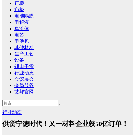
正极
负极
电池隔膜
电解液
集流体
电芯
电池包
其他材料
生产工艺
设备
锂电干货
行业动态
会议展会
会员服务
艾邦官网
行业动态
供货宁德时代！又一材料企业获50亿订单！