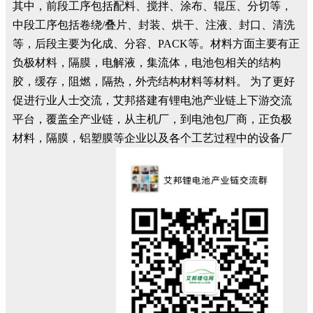
其中，前段工序包括配料、搅拌、涂布、辊压、分切等，
中段工序包括卷绕/叠片、封装、烘干、注液、封口、清洗
等，后段主要为化成、分容、PACK等。材料方面主要有正
负极材料，隔膜，电解液，集流体，电池包相关的结构
胶，缓存，阻燃，隔热，外壳结构材料等材料。 为了更好
促进行业人士交流，艾邦搭建有锂电池产业链上下游交流
平台，覆盖全产业链，从主机厂，到电池包厂商，正负极
材料，隔膜，铝塑膜等企业以及各个工艺过程中的设备厂