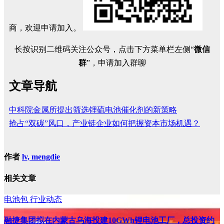
商，欢迎申请加入。
长按识别二维码关注公众号，点击下方菜单栏左侧“
微信
群
”，申请加入群聊
文章导航
中科院金属所提出筛选锂硫电池催化剂的新策略
抢占“双碳”风口，产业链企业如何把握资本市场机遇？
作者
lv, mengdie
相关文章
电池包
行业动态
融捷集团拟在内蒙古乌海投建10GWh锂电池工厂，总投资约