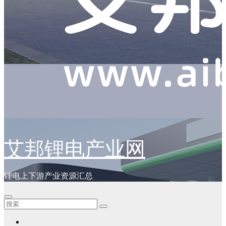
艾邦锂电产业网
锂电上下游产业资源汇总