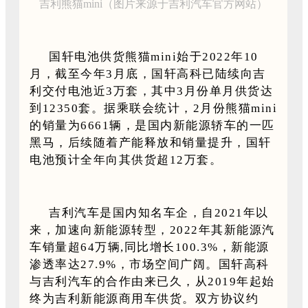
吉利熊猫mini（图片来源于吉利汽车官方网站）
国轩电池供货熊猫mini始于2022年10
月，截至今年3月底，国轩高科已陆续向吉
利交付电池近3万套，其中3月份单月供货达
到12350套。据乘联会统计，2月份熊猫mini
的销量为6661辆，是国内新能源轿车的一匹
黑马，后续随着产能释放和销量提升，国轩
电池预计全年向其供货超12万套。
吉利汽车是国内知名车企，自2021年以
来，加速向新能源转型，2022年其新能源汽
车销量超64万辆,同比增长100.3%，新能源
渗透率达27.9%，市场空间广阔。国轩高科
与吉利汽车的合作由来已久，从2019年起始
终为吉利新能源商用车供货。双方协议约