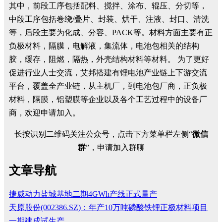
其中，前段工序包括配料、搅拌、涂布、辊压、分切等，
中段工序包括卷绕/叠片、封装、烘干、注液、封口、清洗
等，后段主要为化成、分容、PACK等。材料方面主要有正
负极材料，隔膜，电解液，集流体，电池包相关的结构
胶，缓存，阻燃，隔热，外壳结构材料等材料。 为了更好
促进行业人士交流，艾邦搭建有锂电池产业链上下游交流
平台，覆盖全产业链，从主机厂，到电池包厂商，正负极
材料，隔膜，铝塑膜等企业以及各个工艺过程中的设备厂
商，欢迎申请加入。
长按识别二维码关注公众号，点击下方菜单栏左侧“
微信
群
”，申请加入群聊
文章导航
捷威动力盐城基地二期4GWh产线正式量产
天原股份(002386.SZ)：年产10万吨磷酸铁锂正极材料项目
一期建成试生产