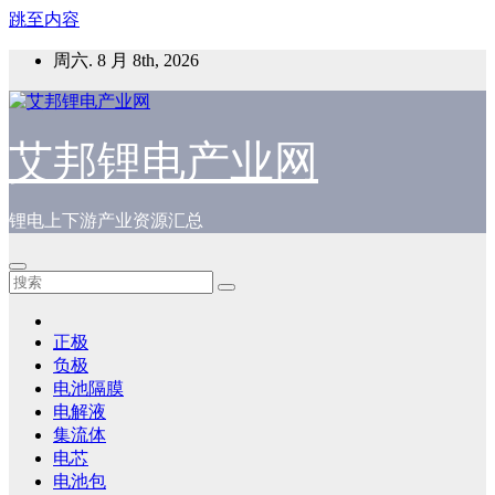
跳至内容
周六. 8 月 8th, 2026
艾邦锂电产业网
锂电上下游产业资源汇总
正极
负极
电池隔膜
电解液
集流体
电芯
电池包