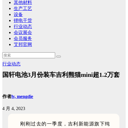
其他材料
生产工艺
设备
锂电干货
行业动态
会议展会
会员服务
艾邦官网
行业动态
国轩电池3月份装车吉利熊猫mini超1.2万套
作者
lv, mengdie
4 月 4, 2023
刚刚过去的一季度，吉利新能源旗下纯