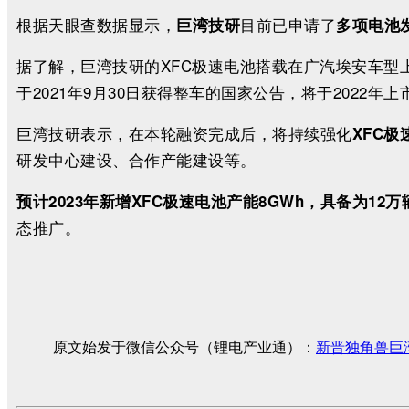
根据天眼查数据显示，
目前已申请了
巨湾技研
多项电池
据了解，巨湾技研的XFC极速电池搭载在广汽埃安车型上
于2021年9月30日获得整车的国家公告，将于2022年上
巨湾技研表示，在本轮融资完成后，将持续强化
XFC
研发中心建设、合作产能建设等。
预计2023年新增XFC极速电池产能8GWh，具备为1
态推广。
原文始发于微信公众号（锂电产业通）：
新晋独角兽巨