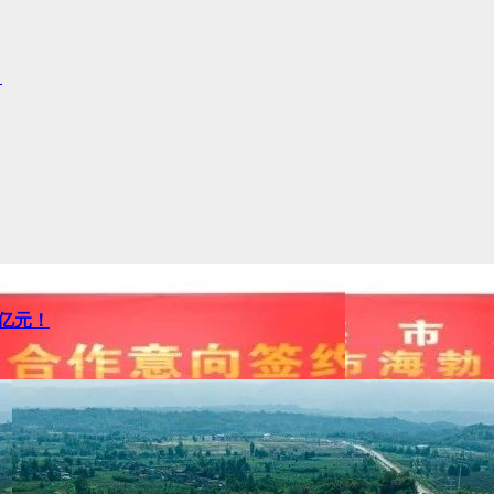
！
5亿元！