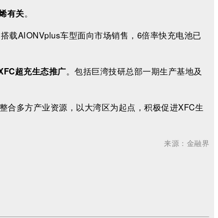
。
烯有关
AIONVplus车型面向市场销售，6倍率快充电池已
。包括巨湾技研总部一期生产基地及
XFC超充生态推广
整合多方产业资源，以大湾区为起点，积极促进XFC生
来源：金融界