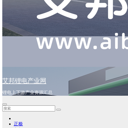
艾邦锂电产业网
锂电上下游产业资源汇总
正极