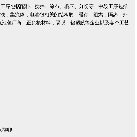
段工序包括配料、搅拌、涂布、辊压、分切等，中段工序包括
解液，集流体，电池包相关的结构胶，缓存，阻燃，隔热，外
电池包厂商，正负极材料，隔膜，铝塑膜等企业以及各个工艺
入群聊