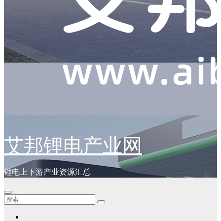
艾邦锂电产业网
锂电上下游产业资源汇总