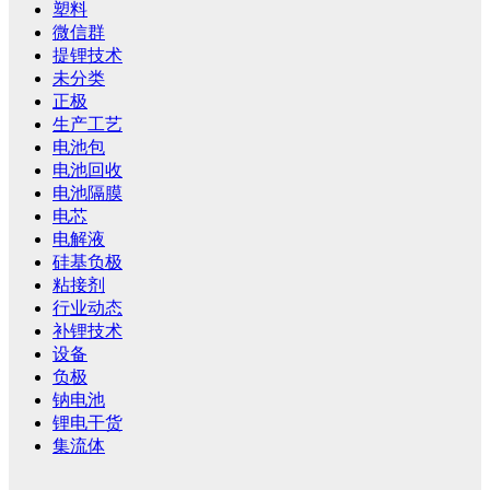
塑料
微信群
提锂技术
未分类
正极
生产工艺
电池包
电池回收
电池隔膜
电芯
电解液
硅基负极
粘接剂
行业动态
补锂技术
设备
负极
钠电池
锂电干货
集流体