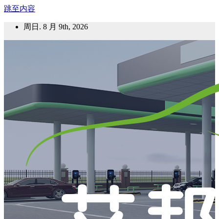
跳至内容
周日. 8 月 9th, 2026