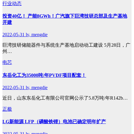
行业动态
投资40亿！ 产能8GWh！广汽旗下巨湾技研总部及生产基地
开建
2022-05-31
lv, mengdie
巨湾技研储能器件与系统生产基地启动动工建设 5月28日，广
州…
电芯
东岳化工为35000吨/年PVDF项目配套！
2022-05-31
lv, mengdie
近日，山东东岳化工有限公司官网公示了5.8万吨/年R142b…
正极
LG新能源 LFP（磷酸铁锂）电池已确定明年扩产
2022-05-31
lv, mengdie