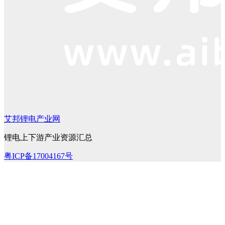
艾邦锂电产业网
锂电上下游产业资源汇总
粤ICP备17004167号