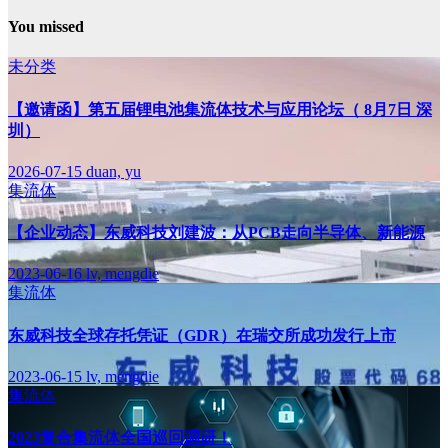
You missed
未分类
【邀请函】第五届锂电池集流体技术与应用论坛（ 8月7日 深
圳）
2026-07-15
duan, yu
集流体
【企业动态】东威科技刘建波：从PCB走向半导体、新能源
2023-06-16
lv, mengdie
集流体
东威科技全球存托凭证（GDR）在瑞交所成功发行上市
2023-06-15
lv, mengdie
集流体
2023复合集流体全国巡回调研！