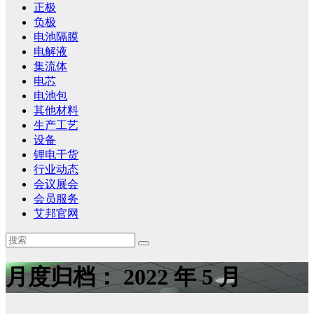
正极
负极
电池隔膜
电解液
集流体
电芯
电池包
其他材料
生产工艺
设备
锂电干货
行业动态
会议展会
会员服务
艾邦官网
月度归档：
2022 年 5 月