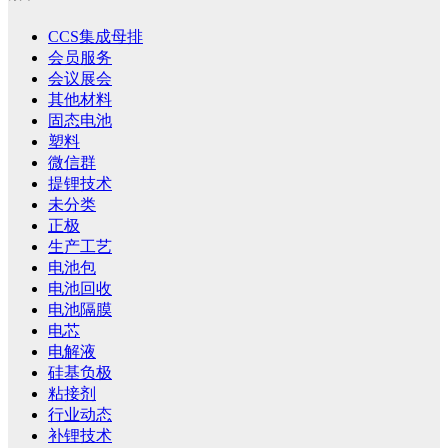
CCS集成母排
会员服务
会议展会
其他材料
固态电池
塑料
微信群
提锂技术
未分类
正极
生产工艺
电池包
电池回收
电池隔膜
电芯
电解液
硅基负极
粘接剂
行业动态
补锂技术