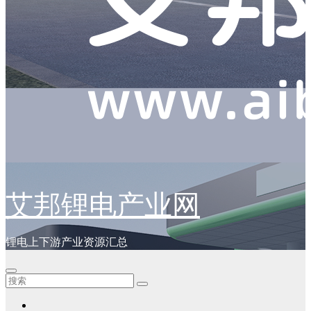
艾邦锂电产业网
锂电上下游产业资源汇总