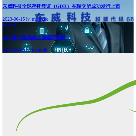
东威科技全球存托凭证（GDR）在瑞交所成功发行上市
2023-06-15
lv, mengdie
集流体
2023复合集流体全国巡回调研！
2023-06-08
lv, mengdie