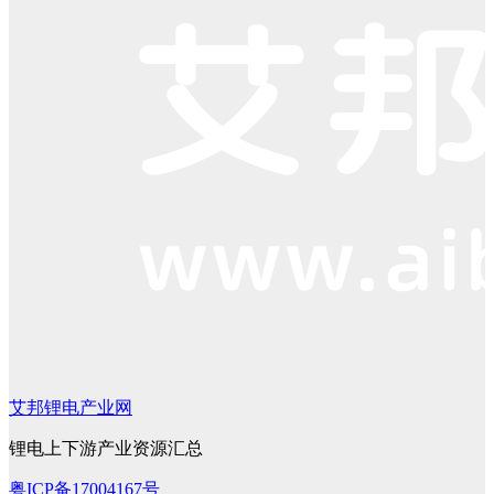
艾邦锂电产业网
锂电上下游产业资源汇总
粤ICP备17004167号