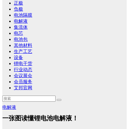
正极
负极
电池隔膜
电解液
集流体
电芯
电池包
其他材料
生产工艺
设备
锂电干货
行业动态
会议展会
会员服务
艾邦官网
电解液
一张图读懂锂电池电解液！