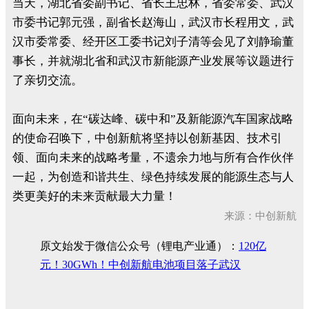
当天，湖北省委副书记、省长王忠林，省委常委、武汉
市委书记郭元强，副省长赵海山，武汉市长程用文，武
汉市委常委、经开区工委书记刘子清等会见了刘静瑜董
事长，并就湖北省和武汉市新能源产业发展等议题进行
了亲切交流。
面向未来，在“碳达峰、碳中和”及新能源汽车国家战略
的使命召唤下，中创新航将坚持以创新基因、技术引
领、面向未来的战略考量，不遗余力地与所有合作伙伴
一起，为创造和谐共生、绿色持续发展的能源生态与人
类更美好的未来贡献最大力量！
来源：中创新航
原文始发于微信公众号（锂电产业通）：
120亿
元！30GWh！中创新航电池项目落子武汉