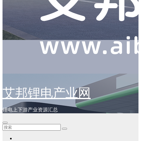
艾邦锂电产业网
锂电上下游产业资源汇总