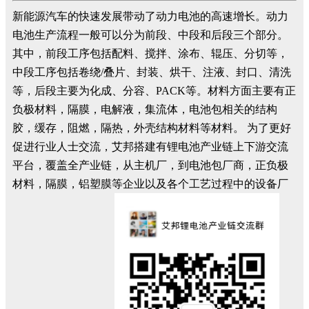
新能源汽车的快速发展带动了动力电池的高速增长。动力
电池生产流程一般可以分为前段、中段和后段三个部分。
其中，前段工序包括配料、搅拌、涂布、辊压、分切等，
中段工序包括卷绕/叠片、封装、烘干、注液、封口、清洗
等，后段主要为化成、分容、PACK等。材料方面主要有正
负极材料，隔膜，电解液，集流体，电池包相关的结构
胶，缓存，阻燃，隔热，外壳结构材料等材料。 为了更好
促进行业人士交流，艾邦搭建有锂电池产业链上下游交流
平台，覆盖全产业链，从主机厂，到电池包厂商，正负极
材料，隔膜，铝塑膜等企业以及各个工艺过程中的设备厂