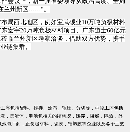
工作会议上，新一届省委领导从政治高度、全局
在兰州新区……"。
布局西北地区，例如宝武碳业10万吨负极材料
东宏宇20万吨负极材料项目、广东道士60亿元
队莅临兰州新区考察洽谈，借助双方优势，携手
产业链集群。
段工序包括配料、搅拌、涂布、辊压、分切等，中段工序包括
解液，集流体，电池包相关的结构胶，缓存，阻燃，隔热，外
电池包厂商，正负极材料，隔膜，铝塑膜等企业以及各个工艺