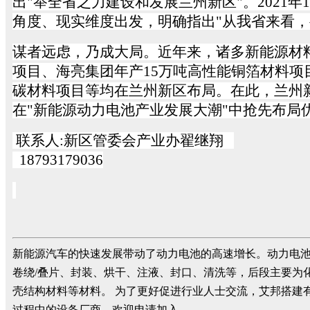
出"举全省之力建设和发展兰州新区"。
2021
年
1
角度、现实维度出发，明确指出"从我省来看
谋者远虑，乃成大局。近年来，诸多新能源材
项目、海亮集团年产15万吨高性能铜箔材料项
碳材料项目等均在兰州新区布局。在此，兰州
在"新能源动力电池产业发展大潮"中抢先布
联系人
:
新区管委会产业办翟继翔
18793179036
新能源汽车的快速发展带动了动力电池的高速增长。动力电
卷绕/叠片、封装、烘干、注液、封口、清洗等，后段主要为
壳结构材料等材料。 为了更好促进行业人士交流，艾邦搭建
过程中的设备厂商，欢迎申请加入。