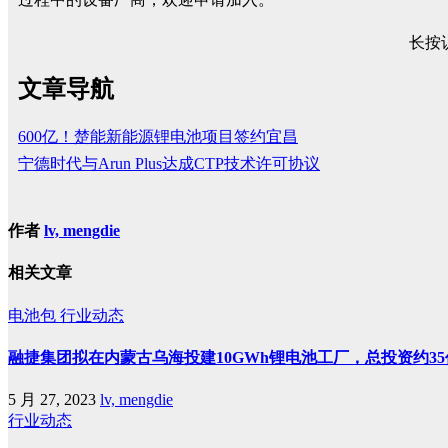
长按
文章导航
600亿！楚能新能源锂电池项目签约宜昌
宁德时代与Arun Plus达成CTP技术许可协议
作者
lv, mengdie
相关文章
电池包
行业动态
融捷集团拟在内蒙古乌海投建10GWh锂电池工厂，总投资约3
5 月 27, 2023
lv, mengdie
行业动态