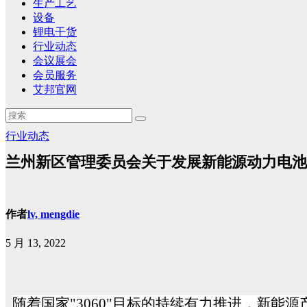
生产工艺
设备
锂电干货
行业动态
会议展会
会员服务
艾邦官网
行业动态
兰州新区管理委员会关于发展新能源动力电池
作者
lv, mengdie
5 月 13, 2022
随着国家"
3060
"目标的持续有力推进，新能源