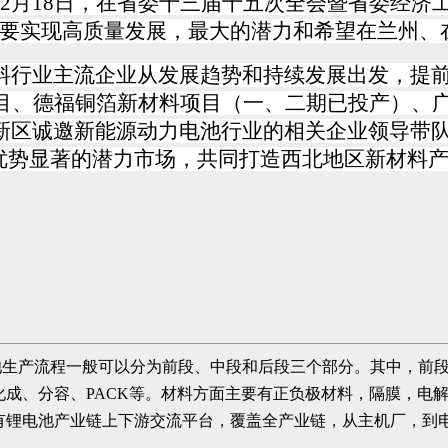
2
月
18
日，在省委十三届十五次全会暨省委经济
，要实现高质量发展，最大的潜力和希望在兰州、
料行业主流企业从发展趋势和持续发展出发，提前
目、德福铜箔新材料项目（一、二期已投产）、广
新区诚邀新能源动力电池行业的相关企业领导带
局优势显著的潜力市场，共同打造西北地区新材料
池生产流程一般可以分为前段、中段和后段三个部分。其中，前
化成、分容、PACK等。材料方面主要有正负极材料，隔膜，电
有锂电池产业链上下游交流平台，覆盖全产业链，从主机厂，到