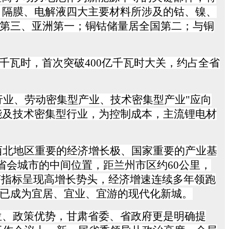
、隔膜、电解液四大主要材料所涉及的钴、镍、
第三、亚洲第一；铜钴储量居全国第二；与铜
千瓦时，首次突破
400
亿千瓦时大关，约占全省
行业、劳动密集型产业、技术密集型产业"应向
能及技术密集型行业，为控制成本，主流锂电材
西北地区重要的经济增长极、国家重要的产业基
省会城市的中间位置，距兰州市区约
60
公里，
济指标呈现高增长势头，经济增速连续多年领跑
已成为宜居、宜业、宜游的现代化新城。
位、政策优势，甘肃省委、省政府更是明确提