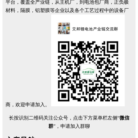
平台，覆盖全产业链，从主机厂，到电池包厂商，正负极
材料，隔膜，铝塑膜等企业以及各个工艺过程中的设备厂
商，欢迎申请加入。
长按识别二维码关注公众号，点击下方菜单栏左侧“
微信
群
”，申请加入群聊