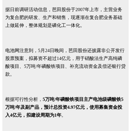
据日前调研活动信息，芭田股份于2007年上市，主营业务
为复合肥的研发、生产和销售，现逐渐在复合肥业务基础
上做延伸，整体规划是磷化工一体化。
电池网注意到，5月24日晚间，芭田股份还披露非公开发行
股票预案，拟募资不超过14亿元，用于硝酸法生产高纯磷
酸项目、5万吨/年磷酸铁项目、补充流动资金及偿还银行贷
款。
根据可行性分析，
5万吨/年磷酸铁项目主产电池级磷酸铁5
万吨/年及副产品，预计总投资4.97亿元，使用募集资金投
入4亿元，拟建设周期为1年
。