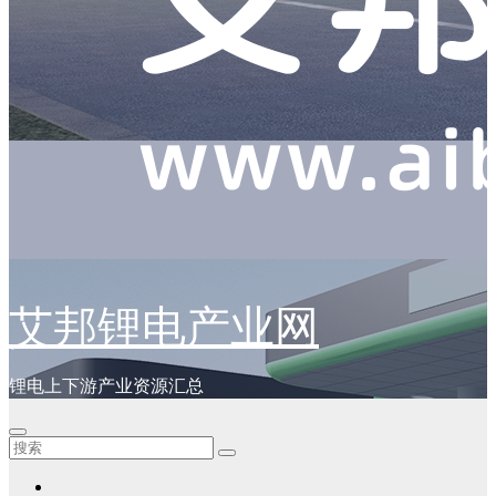
艾邦锂电产业网
锂电上下游产业资源汇总