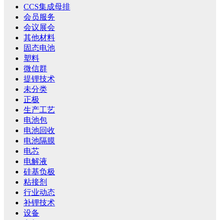
CCS集成母排
会员服务
会议展会
其他材料
固态电池
塑料
微信群
提锂技术
未分类
正极
生产工艺
电池包
电池回收
电池隔膜
电芯
电解液
硅基负极
粘接剂
行业动态
补锂技术
设备