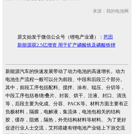
来源：我的电池网
原文始发于微信公众号（锂电产业通）：
芭田
新能源获2.5亿增资 用于扩产磷酸铁及磷酸铁锂
新能源汽车的快速发展带动了动力电池的高速增长。动力
电池生产流程一般可以分为前段、中段和后段三个部分。
其中，前段工序包括配料、搅拌、涂布、辊压、分切等，
中段工序包括卷绕/叠片、封装、烘干、注液、封口、清洗
等，后段主要为化成、分容、PACK等。材料方面主要有正
负极材料，隔膜，电解液，集流体，电池包相关的结构
胶，缓存，阻燃，隔热，外壳结构材料等材料。 为了更好
促进行业人士交流，艾邦搭建有锂电池产业链上下游交流