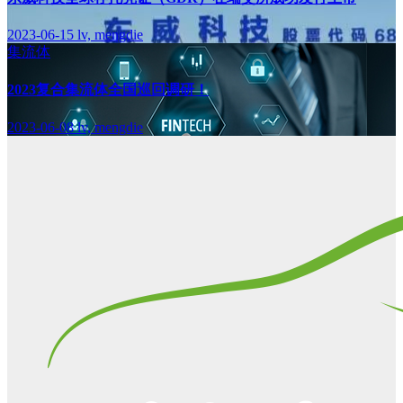
2023-06-15
lv, mengdie
集流体
2023复合集流体全国巡回调研！
2023-06-08
lv, mengdie