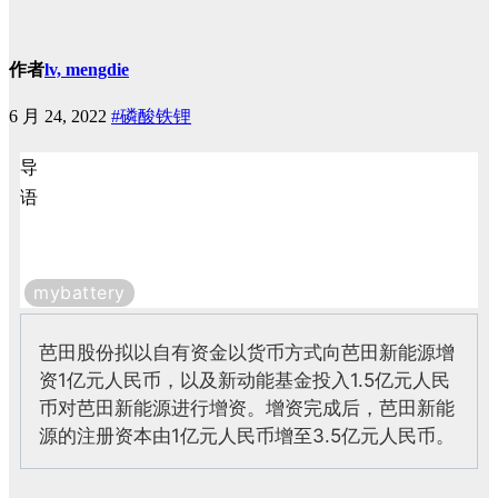
作者
lv, mengdie
6 月 24, 2022
#磷酸铁锂
导
语
mybattery
芭田股份拟以自有资金以货币方式向芭田新能源增
资1亿元人民币，以及新动能基金投入1.5亿元人民
币对芭田新能源进
行增资。
增资完成后，芭田新能
源的注册资本由1亿元人民币增至3.5亿元人民币。