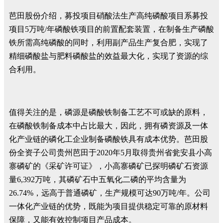
芭田股份介绍，募投项目硝酸法生产高纯磷酸项目系募投
项目5万吨/年磷酸铁项目的前置配套装置，在制备生产磷酸
铁所需高纯磷酸的同时，利用副产品生产复合肥，实现了
精细磷酸盐与肥料磷酸盐的效益最大化，实现了资源的综
合利用。
值得关注的是，磷源是磷酸铁制备工艺不可或缺的原料，
在磷酸铁制备成本中占比最大，因此，拥有磷资源及一体
化产业链的磷化工企业制备磷酸铁具有成本优势。芭田股
份全资子公司贵州芭田于2020年5月取得贵州省瓮安县小高
寨磷矿的《采矿许可证》，小高寨磷矿已探明磷矿石资源
量6,392万吨，其磷矿石中五氧化二磷的平均含量为
26.74%，远高于普通磷矿，生产规模可达90万吨/年。公司
一体化产业链的优势，既能为项目提供稳定可靠的原材料
保障，又能有效控制项目产品成本。