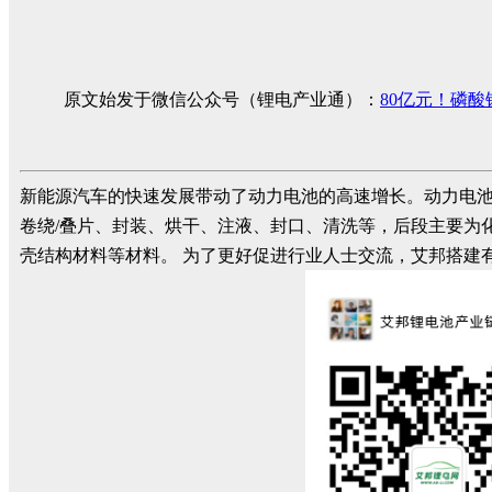
原文始发于微信公众号（锂电产业通）：
80亿元！磷
新能源汽车的快速发展带动了动力电池的高速增长。动力电
卷绕/叠片、封装、烘干、注液、封口、清洗等，后段主要为
壳结构材料等材料。 为了更好促进行业人士交流，艾邦搭建