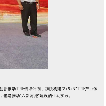
推动工业倍增计划，加快构建“2+5+N”工业产业体
也是推动“六新河池”建设的生动实践。