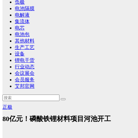
负极
电池隔膜
电解液
集流体
电芯
电池包
其他材料
生产工艺
设备
锂电干货
行业动态
会议展会
会员服务
艾邦官网
正极
80亿元！磷酸铁锂材料项目河池开工