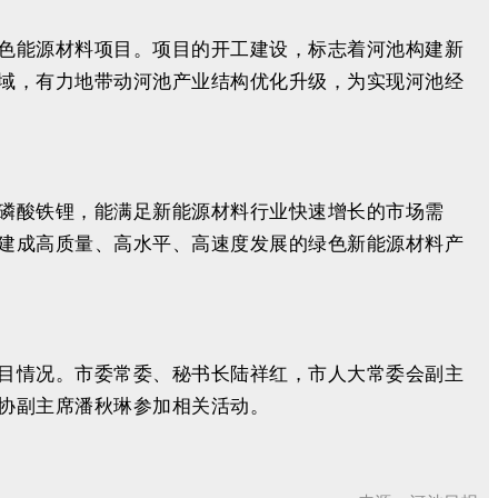
色能源材料项目。项目的开工建设，标志着河池构建新
域，有力地带动河池产业结构优化升级，为实现河池经
磷酸铁锂，能满足新能源材料行业快速增长的市场需
建成高质量、高水平、高速度发展的绿色新能源材料产
目情况。市委常委、秘书长陆祥红，市人大常委会副主
协副主席潘秋琳参加相关活动。