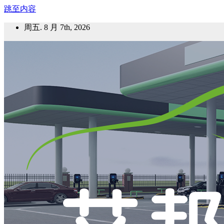
跳至内容
周五. 8 月 7th, 2026