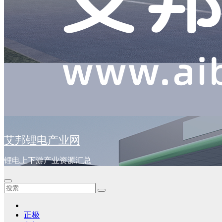
艾邦锂电产业网
锂电上下游产业资源汇总
正极