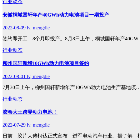
行业动态
安徽桐城国轩年产40GWh动力电池项目一期投产
2022-08-09
lv, mengdie
签约即开工，8个月即投产。8月8日上午，桐城国轩年产40GW
行业动态
柳州国轩新增10GWh动力电池项目签约
2022-08-01
lv, mengdie
7月30日上午，柳州国轩新增年产10GWh动力电池生产基地项
行业动态
胶卷大王跨界动力电池！
2022-07-29
lv, mengdie
日前，胶片大佬柯达正式宣布，进军电动汽车行业。据了解，