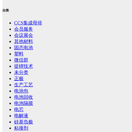
分类
CCS集成母排
会员服务
会议展会
其他材料
固态电池
塑料
微信群
提锂技术
未分类
正极
生产工艺
电池包
电池回收
电池隔膜
电芯
电解液
硅基负极
粘接剂