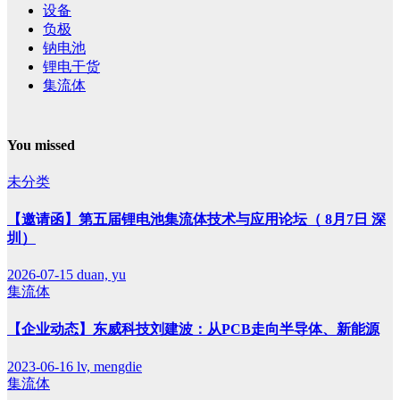
设备
负极
钠电池
锂电干货
集流体
You missed
未分类
【邀请函】第五届锂电池集流体技术与应用论坛（ 8月7日 深
圳）
2026-07-15
duan, yu
集流体
【企业动态】东威科技刘建波：从PCB走向半导体、新能源
2023-06-16
lv, mengdie
集流体