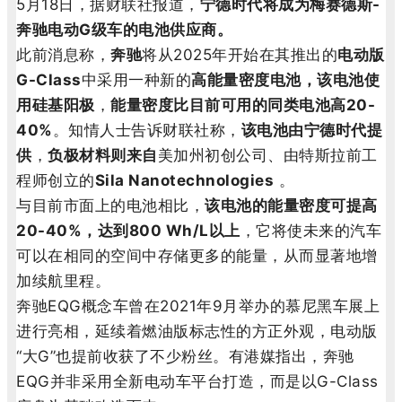
5月18日，据财联社报道，
宁德时代将成为梅赛德斯-
奔驰电动G级车的电池供应商。
此前消息称，
奔驰
将从2025年开始在其推出的
电动版
G-Class
中采用一种新的
高能量密度电池，该电池使
用硅基阳极
，
能量密度比目前可用的同类电池高20-
40%
。知情人士告诉财联社称，
该电池由宁德时代提
供
，
负极材料则来自
美加州初创公司、由特斯拉前工
程师创立的
Sila Nanotechnologies
。
与目前市面上的电池相比，
该电池的能量密度可提高
20-40%，达到800 Wh/L以上
，它将使未来的汽车
可以在相同的空间中存储更多的能量，从而显著地增
加续航里程。
奔驰EQG概念车曾在2021年9月举办的慕尼黑车展上
进行亮相，延续着燃油版标志性的方正外观，电动版
“大G”也提前收获了不少粉丝。有港媒指出，奔驰
EQG并非采用全新电动车平台打造，而是以G-Class