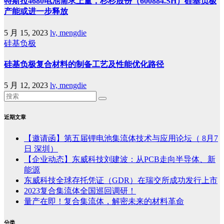
特斯拉4680电池需求上量，杉杉股份（600884.SH）硅基负极
产能或进一步释放
5 月 15, 2023
lv, mengdie
硅基负极
硅基负极复合材料的制备工艺及性能优化路径
5 月 12, 2023
lv, mengdie
近期文章
【邀请函】第五届锂电池集流体技术与应用论坛（ 8月7
日 深圳）
【企业动态】东威科技刘建波：从PCB走向半导体、新
能源
东威科技全球存托凭证（GDR）在瑞交所成功发行上市
2023复合集流体全国巡回调研！
量产在即！复合集流体，解密未来的材料革命
分类