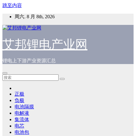
跳至内容
周六. 8 月 8th, 2026
艾邦锂电产业网
锂电上下游产业资源汇总
正极
负极
电池隔膜
电解液
集流体
电芯
电池包