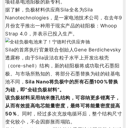
项硅基电池阳极的新专利。
据了解，负极材料供应商Sila全名为Sila
Nanotechnologies，是一家电池技术公司，在去年9
月份玄乎推出一种用于现实产品的硅阳极：Whoop
Strap 4.0，并表示已投入生产。
Sila的首席执行官兼联合创始人Gene Berdichevsky
透露称，由于Sila设法在粒子水平上开发出核壳
（core-shell）结构，新的硅阳极将成功取代石墨阳
极。与市场所熟知的、将部分石墨替换为硅的硅基电
池不同，
Sila Nano将负极中的所有石墨100%替换
为硅，即“全硅负极材料”。
该负极材料采用纳米微孔结构，可容纳更多锂离子，
从而有效提高电芯能量密度，最终可将能量密度提高
50％
。同时，经过多次充放电循环后，整个结构尺寸
变化较小，不会因膨胀而塌陷。