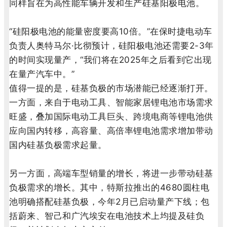
同样旨在为高性能车辆开发和生产硅基阳极电池。
“硅阳极电池的能量密度要高10倍。”在保时捷电动车
负责人奥特马尔·比彻预计，硅阳极电池还需要2-3年
的时间实现量产，“我们将在2025年之后看到它出现
在量产汽车中。”
值得一提的是，硅基负极的市场潜能已经逐渐打开。
一方面，来自于电动工具、智能家居锂电池市场需求
旺盛，叠加国际电动工具巨头、跨境电商等锂电池供
应向国内转移，高容量、高倍率锂电池需求增加带动
国内硅基负极需求起量。
另一方面，高端车型销量的增长，将进一步带动硅基
负极需求的增长。其中，特斯拉推出的4680圆柱电
池明确搭配硅基负极，今年2月已启动量产下线；包
括蔚来、智己和广汽埃安在电池技术上均提及硅负