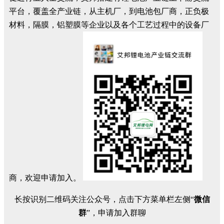
平台，覆盖全产业链，从主机厂，到电池包厂商，正负极
材料，隔膜，铝塑膜等企业以及各个工艺过程中的设备厂
商，欢迎申请加入。
长按识别二维码关注公众号，点击下方菜单栏左侧“
微信
群
”，申请加入群聊