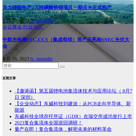
天力锂能年产2万吨磷酸铁锂项目一期点火正式投产
5 月 27, 2023
lv, mengdie
会议展会
行业动态
中航光电携FFC-CCS（集成母排）等产品亮相SNEC光伏大
会
5 月 26, 2023
lv, mengdie
近期文章
【邀请函】第五届锂电池集流体技术与应用论坛（ 8月7
日 深圳）
【企业动态】东威科技刘建波：从PCB走向半导体、新
能源
东威科技全球存托凭证（GDR）在瑞交所成功发行上市
2023复合集流体全国巡回调研！
量产在即！复合集流体，解密未来的材料革命