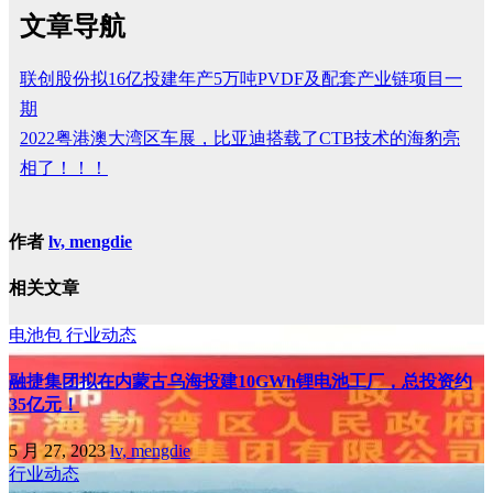
文章导航
联创股份拟16亿投建年产5万吨PVDF及配套产业链项目一
期
2022粤港澳大湾区车展，比亚迪搭载了CTB技术的海豹亮
相了！！！
作者
lv, mengdie
相关文章
电池包
行业动态
融捷集团拟在内蒙古乌海投建10GWh锂电池工厂，总投资约
35亿元！
5 月 27, 2023
lv, mengdie
行业动态