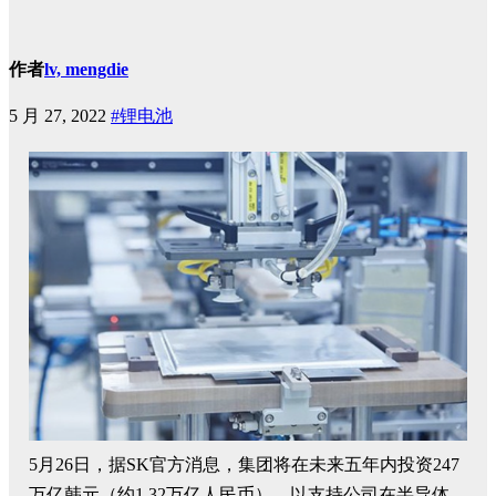
作者
lv, mengdie
5 月 27, 2022
#锂电池
5月26日，据SK官方消息，集团将在未来五年内投资247
万亿韩元（约1.32万亿人民币），以支持公司在半导体、